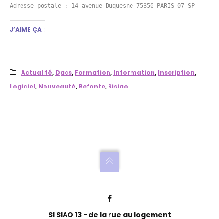
Adresse postale : 14 avenue Duquesne 75350 PARIS 07 SP
J’AIME ÇA :
Actualité
,
Dgcs
,
Formation
,
Information
,
Inscription
,
Logiciel
,
Nouveauté
,
Refonte
,
Sisiao
SI SIAO 13 - de la rue au logement