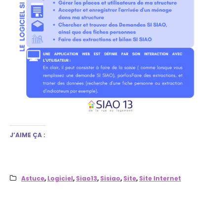
J’AIME ÇA :
Astuce
,
Logiciel
,
Siao13
,
Sisiao
,
Site
,
Site Internet