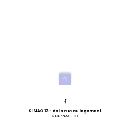
SI SIAO 13 - de la rue au logement
N.MARRANGHINO