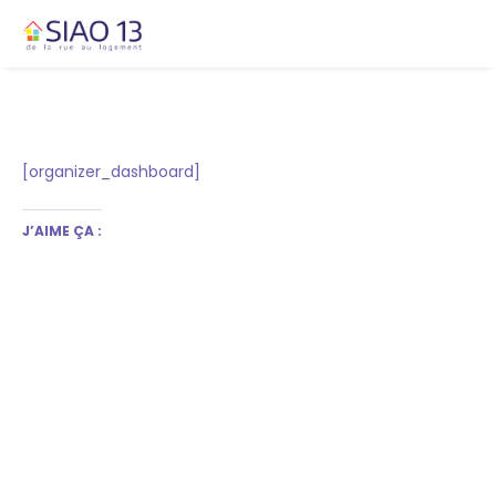
[organizer_dashboard]
J’AIME ÇA :