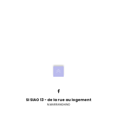
SI SIAO 13 - de la rue au logement
N.MARRANGHINO