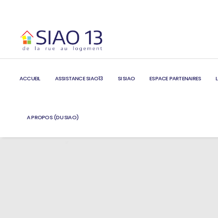
ACCUEIL
ASSISTANCE SIAO13
SI SIAO
ESPACE PARTENAIRES
A PROPOS (DU SIAO)