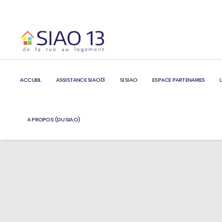
ACCUEIL
ASSISTANCE SIAO13
SI SIAO
ESPACE PARTENAIRES
A PROPOS (DU SIAO)