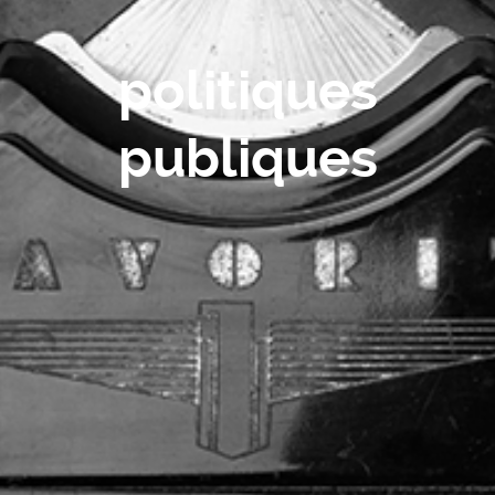
politiques
publiques