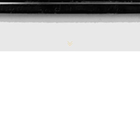
Actualité
,
Communiqué
,
INFORMATION
,
PARTENAIRE
,
SIAO
13
31
MAR 2025