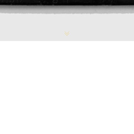
Actualité
,
HEBERGEMENT
,
INFORMATION
,
LOGEMENT
,
PARTENAIRE
22
AOÛT 2024