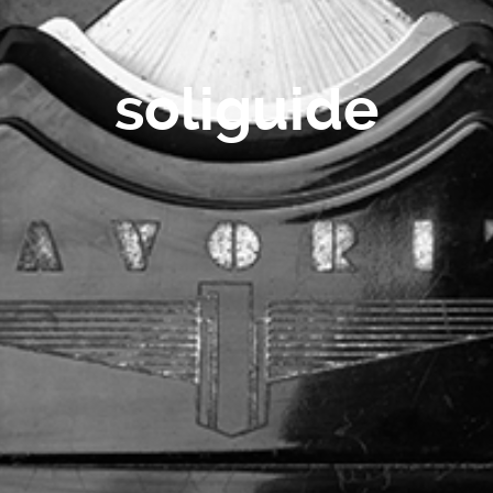
soliguide