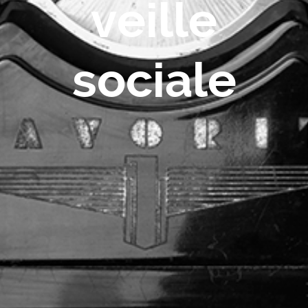
veille
sociale