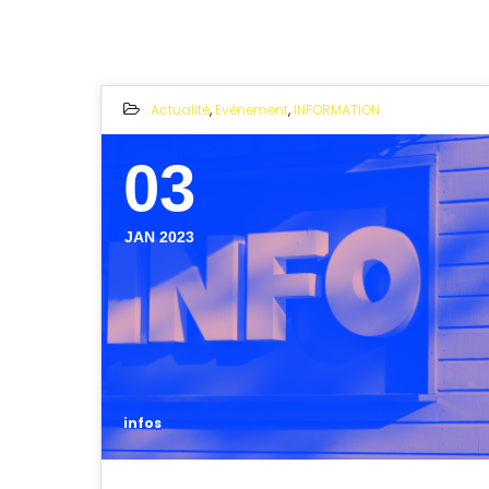
Actualité
,
Evènement
,
INFORMATION
03
JAN 2023
infos