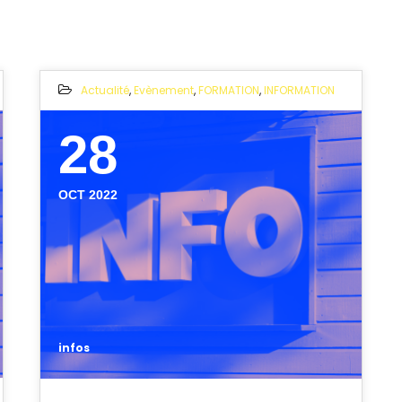
Actualité
,
Evènement
,
FORMATION
,
INFORMATION
28
OCT 2022
infos