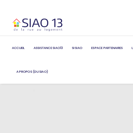
ACCUEIL
ASSISTANCE SIAO13
SI SIAO
ESPACE PARTENAIRES
A PROPOS (DU SIAO)