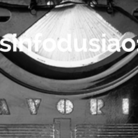
esinfodusiao