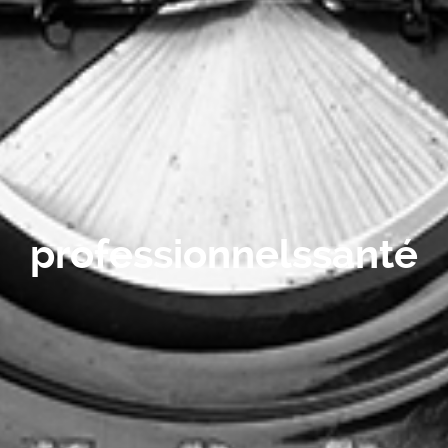
professionnelssanté